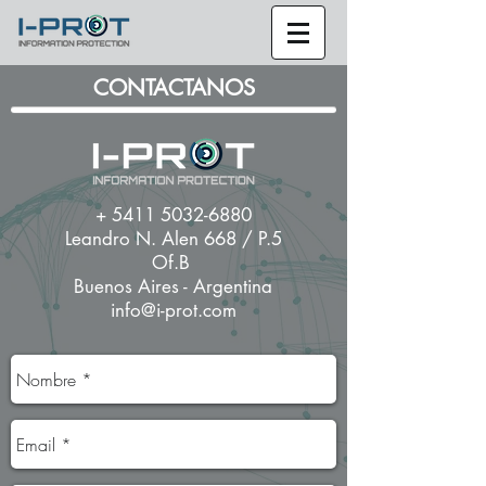
CONTACTANOS
+
5411 5032-6880
Leandro N. Alen 668 / P.5
Of.B
Buenos Aires - Argentina
info@i-prot.com