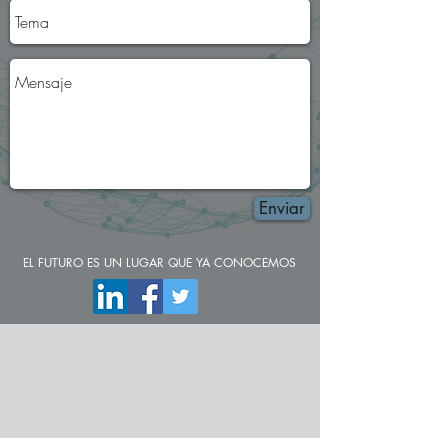
Enviar
EL FUTURO ES UN LUGAR QUE YA CONOCEMOS